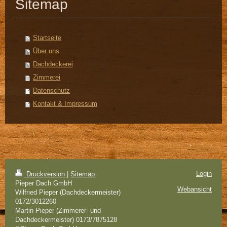
Sitemap
Startseite
Über uns
Dachdeckerei
Zimmerei
Datenschutz
Kontakt & Impressum
Login
Druckversion
|
Sitemap
Pieper Dach GmbH
Webansicht
Wilfried Pieper (Dachdeckermeister)
0172/3012260
Martin Pieper (Zimmerer- und
Dachdeckermeister) 0173/7875128