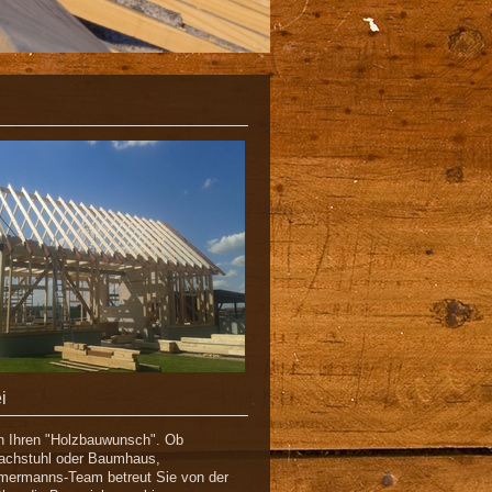
i
en Ihren "Holzbauwunsch". Ob
Dachstuhl oder Baumhaus,
mermanns-Team betreut Sie von der