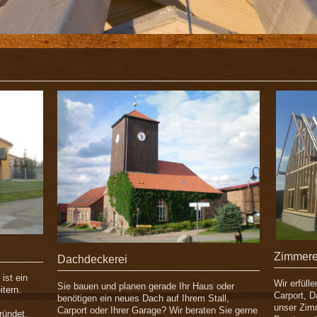
Zimmere
Dachdeckerei
ist ein
Wir erfüll
Sie bauen und planen gerade Ihr Haus oder
itern.
Carport, 
benötigen ein neues Dach auf Ihrem Stall,
unser Zim
Carport oder Ihrer Garage? Wir beraten Sie gerne
ründet.