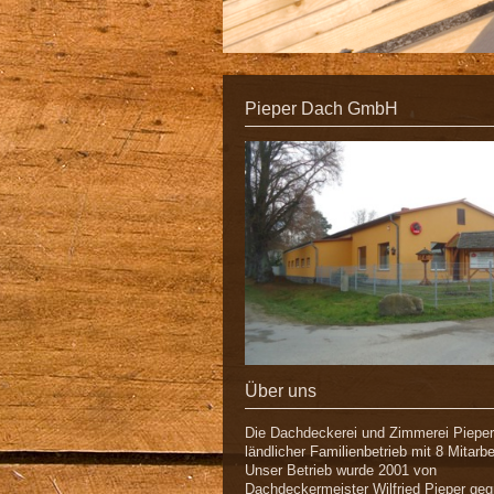
Pieper Dach GmbH
Über uns
Die Dachdeckerei und Zimmerei Pieper 
ländlicher Familienbetrieb mit 8 Mitarbe
Unser Betrieb wurde 2001 von
Dachdeckermeister Wilfried Pieper geg