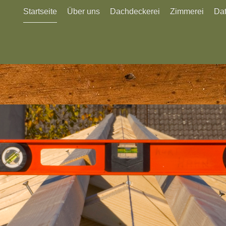
Startseite
Über uns
Dachdeckerei
Zimmerei
Da